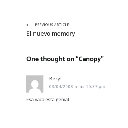
Navegación
PREVIOUS ARTICLE
El nuevo memory
de
entradas
One thought on “
Canopy
”
Beryl
03/04/2008 a las 10:37 pm
Esa vaca esta genial.