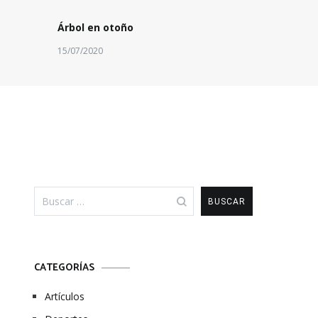
Árbol en otoño
15/07/2020
Buscar:
CATEGORÍAS
Artículos