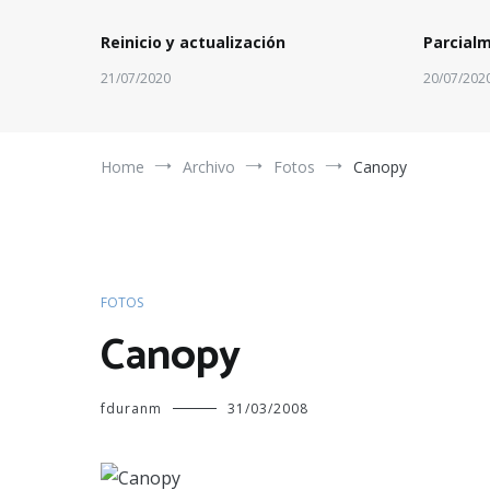
Reinicio y actualización
Parcial
21/07/2020
20/07/202
Home
Archivo
Fotos
Canopy
FOTOS
Canopy
fduranm
31/03/2008