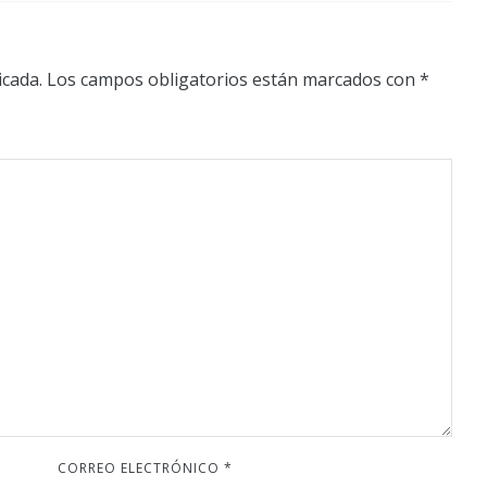
icada.
Los campos obligatorios están marcados con
*
CORREO ELECTRÓNICO
*