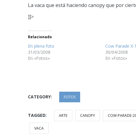
La vaca que está haciendo canopy que por cier
]]>
Relacionado
En plena foto
Cow Parade X-
31/03/2008
30/04/2008
En «Fotos»
En «Fotos»
CATEGORY:
FOTOS
TAGGED:
ARTE
CANOPY
COW-PARADE-2
VACA