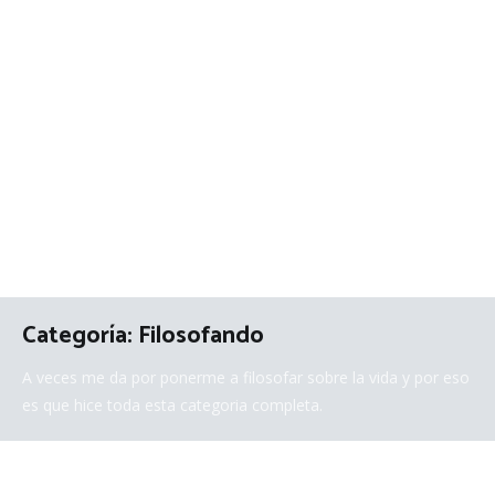
Categoría:
Filosofando
A veces me da por ponerme a filosofar sobre la vida y por eso
es que hice toda esta categoria completa.