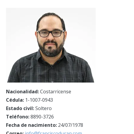
Nacionalidad:
Costarricense
Cédula:
1-1007-0943
Estado civil:
Soltero
Teléfono:
8890-3726
Fecha de nacimiento:
24/07/1978
Correo:
info@franciscoduran.com