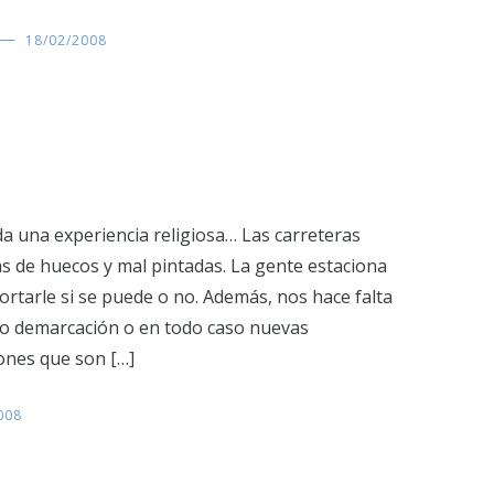
18/02/2008
da una experiencia religiosa… Las carreteras
s de huecos y mal pintadas. La gente estaciona
ortarle si se puede o no. Además, nos hace falta
o demarcación o en todo caso nuevas
iones que son […]
008