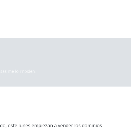
osas me lo impiden.
o, este lunes empiezan a vender los dominios