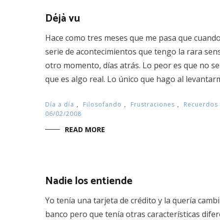
Déjà vu
Hace como tres meses que me pasa que cuando 
serie de acontecimientos que tengo la rara sen
otro momento, días atrás. Lo peor es que no se
que es algo real. Lo único que hago al levantar
Día a día
,
Filosofando
,
Frustraciones
,
Recuerdos
06/02/2008
READ MORE
Nadie los entiende
Yo tenía una tarjeta de crédito y la quería camb
banco pero que tenía otras características dife