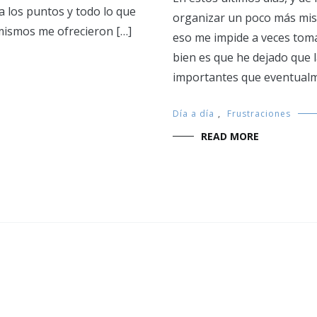
a los puntos y todo lo que
organizar un poco más mis
s mismos me ofrecieron […]
eso me impide a veces tom
bien es que he dejado que 
importantes que eventualm
Día a día
,
Frustraciones
READ MORE