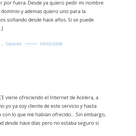
ar por fuera. Desde ya quiero pedir mi nombre
 dominio y ademas quiero uno para la
mos soñando desde hace años. Si se puede
…]
s
,
Opinión
29/02/2008
 viene ofreciendo el Internet de Acelera, a
o yo ya soy cliente de este servicio y hasta
 con lo que me habían ofrecido… Sin embargo,
ad desde hace días pero no estaba seguro si