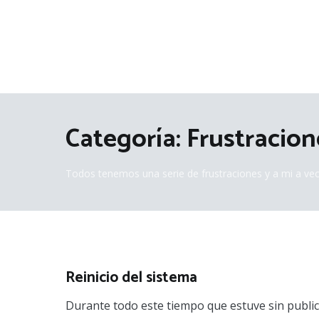
Categoría:
Frustracion
Todos tenemos una serie de frustraciones y a mi a ve
Reinicio del sistema
Durante todo este tiempo que estuve sin publica