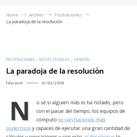
Home
Archivo
Frustraciones
La paradoja de la resolución
FRUSTRACIONES
,
NOTAS TÉCNICAS
,
OPINIÓN
La paradoja de la resolución
fduranm
01/02/2008
N
o sé si alguien más lo ha notado, pero
con el pasar del tiempo, los equipos de
cómputo
se van haciendo más
poderosos
y capaces de ejecutar una gran cantidad de
cálculos y operaciones y con esto,
el despliegue
(o