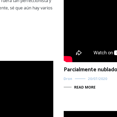
 fuera tan perfeccionista y
nte, sé que aún hay varios
Parcialmente nublad
Dron
20/07/2020
READ MORE