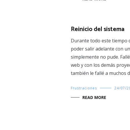
Reinicio del sistema
Durante todo este tiempo qu
poder salir adelante con u
simplemente no pude. Fallé
web y con los demás proyec
también le fallé a muchos d
Frustraciones
24/07/2
READ MORE