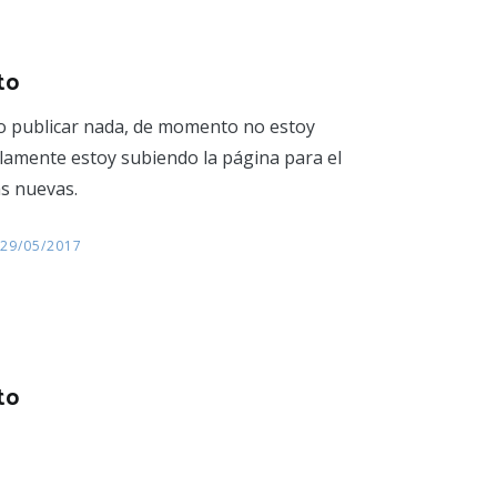
to
no publicar nada, de momento no estoy
lamente estoy subiendo la página para el
s nuevas.
29/05/2017
to