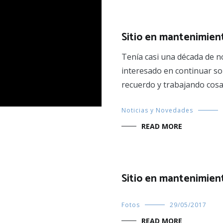
Sitio en mantenimien
Tenía casi una década de 
interesado en continuar so
recuerdo y trabajando cosa
Noticias y Novedades
READ MORE
Sitio en mantenimien
Fotos
29/05/2017
READ MORE