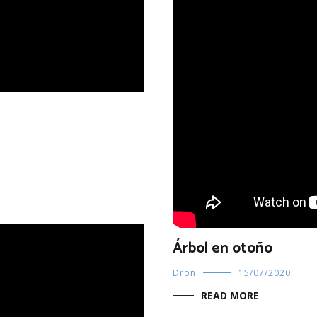
Árbol en otoño
Dron
15/07/2020
READ MORE