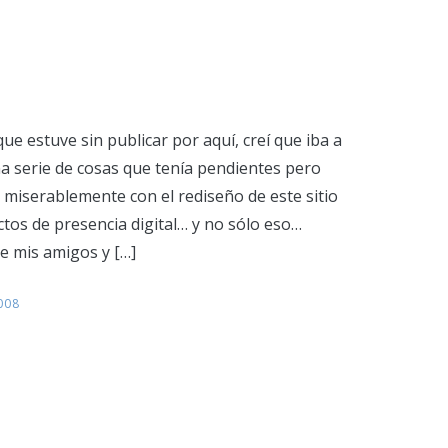
e estuve sin publicar por aquí, creí que iba a
na serie de cosas que tenía pendientes pero
 miserablemente con el rediseño de este sitio
tos de presencia digital… y no sólo eso…
e mis amigos y […]
008