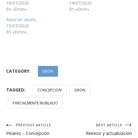
18/07/2020
14/07/2020
En «Dron»
En «Dron»
Árbol en otoño
15/07/2020
En «Dron»
CATEGORY:
DRON
TAGGED:
CONCEPCION
DRON
PARCIALMENTE NUBLADO
Navegación
PREVIOUS ARTICLE
NEXT ARTICLE
Pinares – Concepción
Reinicio y actualización