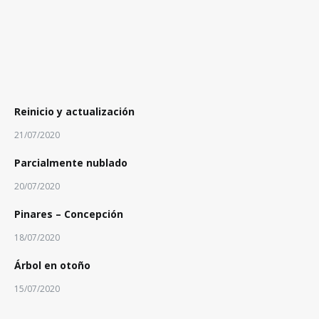
Reinicio y actualización
21/07/2020
Parcialmente nublado
20/07/2020
Pinares – Concepción
18/07/2020
Árbol en otoño
15/07/2020