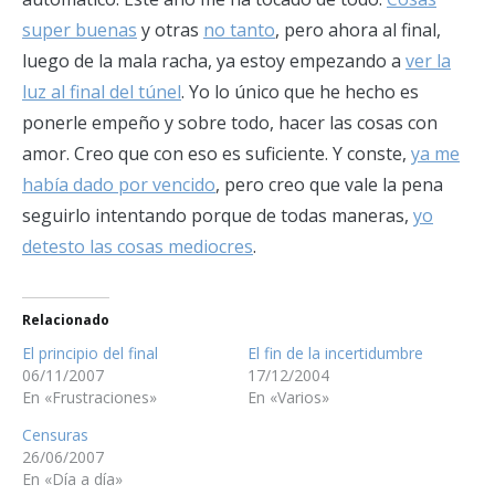
super buenas
y otras
no tanto
, pero ahora al final,
luego de la mala racha, ya estoy empezando a
ver la
luz al final del túnel
. Yo lo único que he hecho es
ponerle empeño y sobre todo, hacer las cosas con
amor. Creo que con eso es suficiente. Y conste,
ya me
había dado por vencido
, pero creo que vale la pena
seguirlo intentando porque de todas maneras,
yo
detesto las cosas mediocres
.
Relacionado
El principio del final
El fin de la incertidumbre
06/11/2007
17/12/2004
En «Frustraciones»
En «Varios»
Censuras
26/06/2007
En «Día a día»