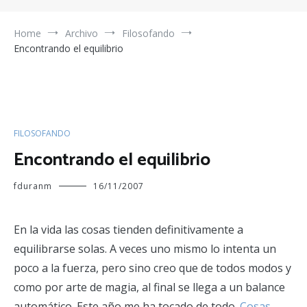
Home
Archivo
Filosofando
Encontrando el equilibrio
FILOSOFANDO
Encontrando el equilibrio
fduranm
16/11/2007
En la vida las cosas tienden definitivamente a
equilibrarse solas. A veces uno mismo lo intenta un
poco a la fuerza, pero sino creo que de todos modos y
como por arte de magia, al final se llega a un balance
automático. Este año me ha tocado de todo.
Cosas