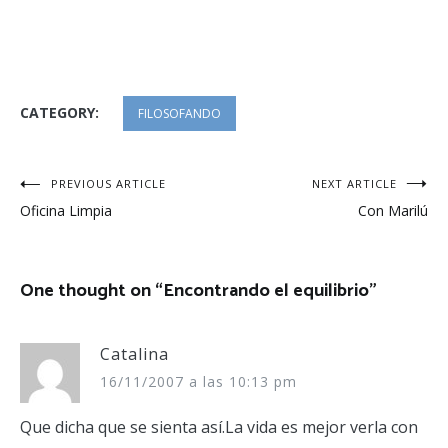
CATEGORY:
FILOSOFANDO
Navegación
PREVIOUS ARTICLE
NEXT ARTICLE
Oficina Limpia
Con Marilú
de
entradas
One thought on “
Encontrando el equilibrio
”
Catalina
16/11/2007 a las 10:13 pm
Que dicha que se sienta así.La vida es mejor verla con