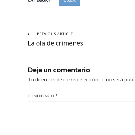
CATEGORY:
VARIOS
Navegación
PREVIOUS ARTICLE
La ola de crímenes
de
entradas
Deja un comentario
Tu dirección de correo electrónico no será publ
COMENTARIO
*