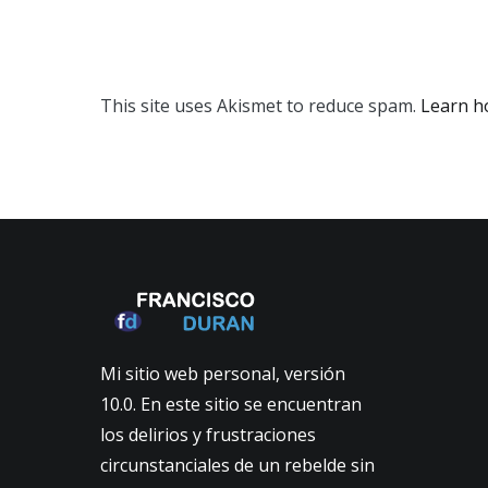
This site uses Akismet to reduce spam.
Learn h
Mi sitio web personal, versión
10.0. En este sitio se encuentran
los delirios y frustraciones
circunstanciales de un rebelde sin