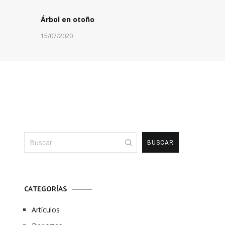
Árbol en otoño
15/07/2020
Buscar:
CATEGORÍAS
Artículos