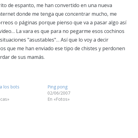
rito de espanto, me han convertido en una nueva
nternet donde me tenga que concentrar mucho, me
correos o páginas porque pienso que va a pasar algo así
 al video… La vara es que para no pegarme esos cochinos
ituaciones "asustables"… Así que lo voy a decir
os que me han enviado ese tipo de chistes y perdonen
rdar de sus mamás.
a los bots
Ping pong
02/06/2007
icas»
En «Fotos»