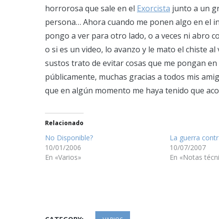
horrorosa que sale en el
Exorcista
junto a un g
persona… Ahora cuando me ponen algo en el i
pongo a ver para otro lado, o a veces ni abro 
o si es un video, lo avanzo y le mato el chiste
sustos trato de evitar cosas que me pongan en s
públicamente, muchas gracias a todos mis amig
que en algún momento me haya tenido que aco
Relacionado
No Disponible?
La guerra contr
10/01/2006
10/07/2007
En «Varios»
En «Notas técn