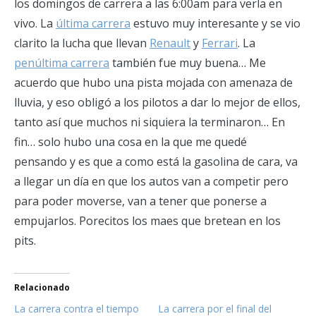
los domingos de carrera a las 6:00am para verla en
vivo. La
última carrera
estuvo muy interesante y se vio
clarito la lucha que llevan
Renault
y
Ferrari
. La
penúltima carrera
también fue muy buena… Me
acuerdo que hubo una pista mojada con amenaza de
lluvia, y eso obligó a los pilotos a dar lo mejor de ellos,
tanto así que muchos ni siquiera la terminaron… En
fin… solo hubo una cosa en la que me quedé
pensando y es que a como está la gasolina de cara, va
a llegar un día en que los autos van a competir pero
para poder moverse, van a tener que ponerse a
empujarlos. Porecitos los maes que bretean en los
pits.
Relacionado
La carrera contra el tiempo
La carrera por el final del