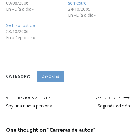
09/08/2006
semestre
En «Día a día»
24/10/2005
En «Día a día»
Se hizo justicia
23/10/2006
En «Deportes»
CATEGORY:
DEPORTES
Navegación
PREVIOUS ARTICLE
NEXT ARTICLE
Soy una nueva persona
Segunda edición
de
entradas
One thought on “
Carreras de autos
”