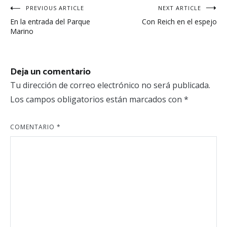
Navegación
PREVIOUS ARTICLE
NEXT ARTICLE
En la entrada del Parque
Con Reich en el espejo
de
Marino
entradas
Deja un comentario
Tu dirección de correo electrónico no será publicada.
Los campos obligatorios están marcados con
*
COMENTARIO
*