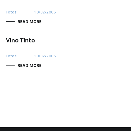
Fotos
10/02/2006
READ MORE
Vino Tinto
Fotos
10/02/2006
READ MORE