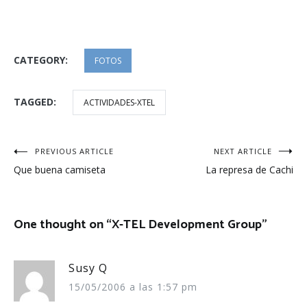
CATEGORY:
FOTOS
TAGGED:
ACTIVIDADES-XTEL
Navegación
PREVIOUS ARTICLE
NEXT ARTICLE
Que buena camiseta
La represa de Cachi
de
entradas
One thought on “
X-TEL Development Group
”
Susy Q
15/05/2006 a las 1:57 pm