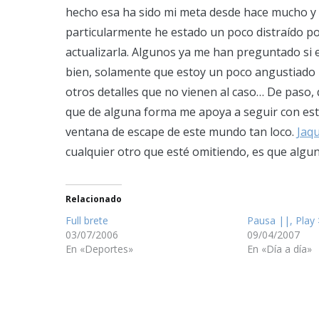
hecho esa ha sido mi meta desde hace mucho y la
particularmente he estado un poco distraído po
actualizarla. Algunos ya me han preguntado si 
bien, solamente que estoy un poco angustiado 
otros detalles que no vienen al caso… De paso, 
que de alguna forma me apoya a seguir con est
ventana de escape de este mundo tan loco.
Jaqu
cualquier otro que esté omitiendo, es que alg
Relacionado
Full brete
Pausa ||, Play 
03/07/2006
09/04/2007
En «Deportes»
En «Día a día»