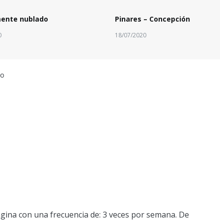
mente nublado
Pinares – Concepción
0
18/07/2020
do
gina con una frecuencia de: 3 veces por semana. De