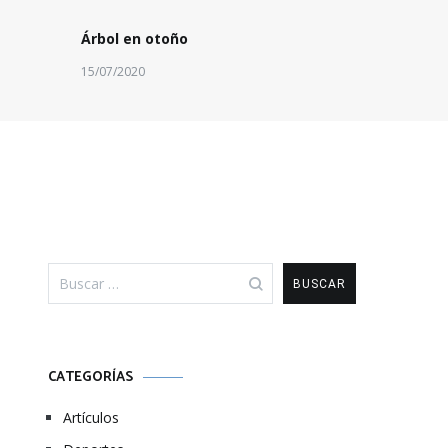
Árbol en otoño
15/07/2020
Buscar:
CATEGORÍAS
Artículos