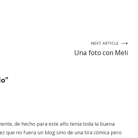
NEXT ARTICLE
Una foto con Meli
do
”
mente, de hecho para este año tenía toda la buena
vez que no fuera un blog sino de una tira cómica pero