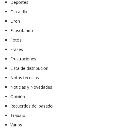
Deportes
Día a día
Dron
Filosofando
Fotos
Frases
Frustraciones
Lista de distribución
Notas técnicas
Noticias y Novedades
Opinión
Recuerdos del pasado
Trabajo
Varios