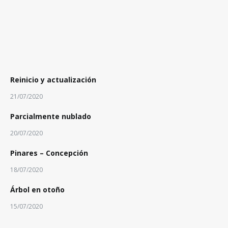
Reinicio y actualización
21/07/2020
Parcialmente nublado
20/07/2020
Pinares – Concepción
18/07/2020
Árbol en otoño
15/07/2020