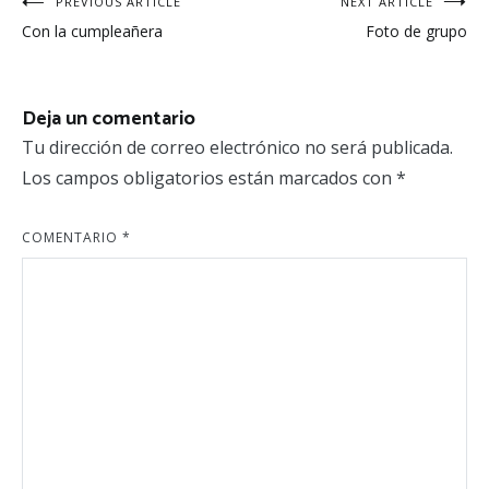
Navegación
PREVIOUS ARTICLE
NEXT ARTICLE
Con la cumpleañera
Foto de grupo
de
entradas
Deja un comentario
Tu dirección de correo electrónico no será publicada.
Los campos obligatorios están marcados con
*
COMENTARIO
*