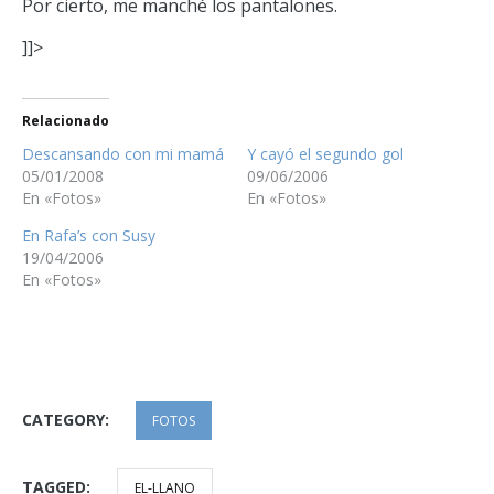
Por cierto, me manché los pantalones.
]]>
Relacionado
Descansando con mi mamá
Y cayó el segundo gol
05/01/2008
09/06/2006
En «Fotos»
En «Fotos»
En Rafa’s con Susy
19/04/2006
En «Fotos»
CATEGORY:
FOTOS
TAGGED:
EL-LLANO