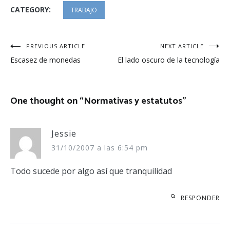
CATEGORY:
TRABAJO
Navegación
PREVIOUS ARTICLE
NEXT ARTICLE
Escasez de monedas
El lado oscuro de la tecnología
de
entradas
One thought on “
Normativas y estatutos
”
Jessie
31/10/2007 a las 6:54 pm
Todo sucede por algo así que tranquilidad
RESPONDER