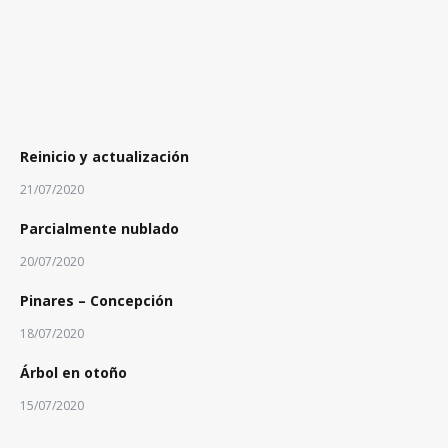
Reinicio y actualización
21/07/2020
Parcialmente nublado
20/07/2020
Pinares – Concepción
18/07/2020
Árbol en otoño
15/07/2020