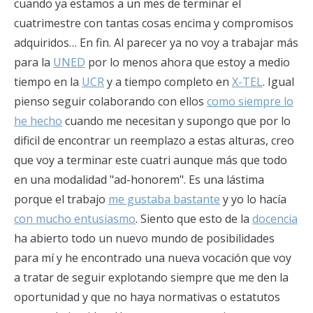
cuando ya estamos a un mes de terminar el
cuatrimestre con tantas cosas encima y compromisos
adquiridos… En fin. Al parecer ya no voy a trabajar más
para la
UNED
por lo menos ahora que estoy a medio
tiempo en la
UCR
y a tiempo completo en
X-TEL
. Igual
pienso seguir colaborando con ellos
como siempre lo
he hecho
cuando me necesitan y supongo que por lo
dificil de encontrar un reemplazo a estas alturas, creo
que voy a terminar este cuatri aunque más que todo
en una modalidad "ad-honorem". Es una lástima
porque el trabajo
me gustaba bastante
y yo lo hacía
con mucho entusiasmo
. Siento que esto de la
docencia
ha abierto todo un nuevo mundo de posibilidades
para mí y he encontrado una nueva vocación que voy
a tratar de seguir explotando siempre que me den la
oportunidad y que no haya normativas o estatutos