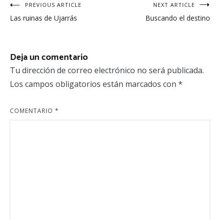
Navegación
PREVIOUS ARTICLE
NEXT ARTICLE
Las ruinas de Ujarrás
Buscando el destino
de
entradas
Deja un comentario
Tu dirección de correo electrónico no será publicada.
Los campos obligatorios están marcados con
*
COMENTARIO
*