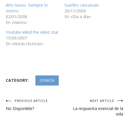
Año nuevo. Siempre lo
Sueñito cascarudo
mismo
20/11/2006
02/01/2008
En «Día a día»
En «Varios»
Youtube killed the video star
15/06/2007
En «Notas técnicas»
CATEGORY:
OPINIÓN
Navegación
PREVIOUS ARTICLE
NEXT ARTICLE
No Disponible?
La respuesta esencial de la
de
vida
entradas