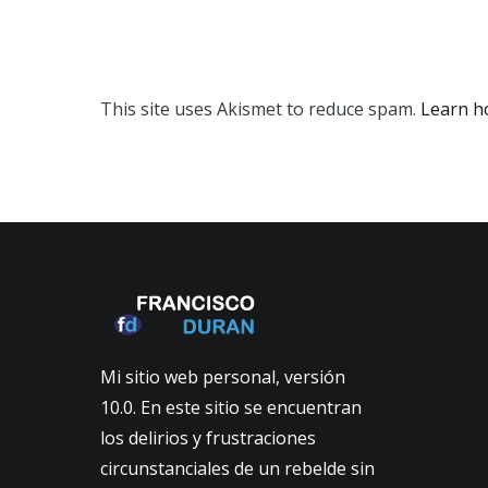
This site uses Akismet to reduce spam.
Learn h
Mi sitio web personal, versión
10.0. En este sitio se encuentran
los delirios y frustraciones
circunstanciales de un rebelde sin