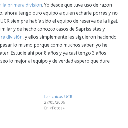
 la primera division
. Yo desde que tuve uso de razon
o, ahora tengo otro equipo a quien echarle porras y no
CR siempre había sido el equipo de reserva de la liga).
milar y de hecho conozco casos de Saprissistas y
ra división
, y ellos simplemente les siguieron haciendo
 a pasar lo mismo porque como muchos saben yo he
ter. Estudie ahí por 8 años y ya casi tengo 3 años
eseo lo mejor al equipo y de verdad espero que dure
Las chicas UCR
27/05/2006
En «Fotos»