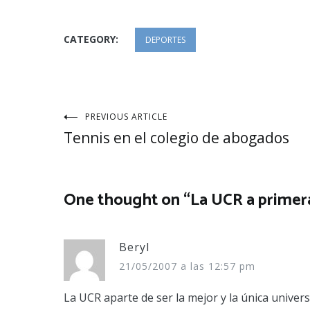
CATEGORY:
DEPORTES
Navegación
PREVIOUS ARTICLE
Tennis en el colegio de abogados
de
entradas
One thought on “
La UCR a primer
Beryl
21/05/2007 a las 12:57 pm
La UCR aparte de ser la mejor y la única univer