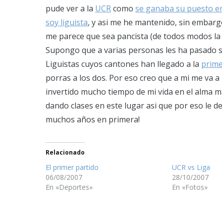
pude ver a la
UCR
como
se ganaba su puesto en
soy liguista
, y asi me he mantenido, sin embarg
me parece que sea pancista (de todos modos la U
Supongo que a varias personas les ha pasado si
Liguistas cuyos cantones han llegado a la
prime
porras a los dos. Por eso creo que a mi me va
invertido mucho tiempo de mi vida en el alma ma
dando clases en este lugar asi que por eso le d
muchos años en primera!
Relacionado
El primer partido
UCR vs Liga
06/08/2007
28/10/2007
En «Deportes»
En «Fotos»