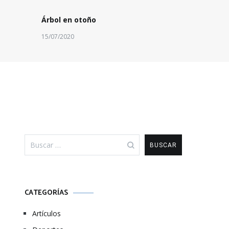
Árbol en otoño
15/07/2020
Buscar:
CATEGORÍAS
Artículos