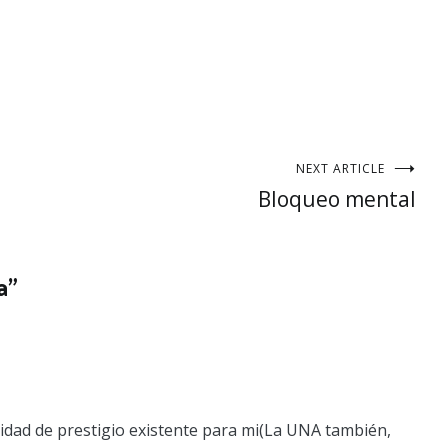
NEXT ARTICLE
Bloqueo mental
a
”
sidad de prestigio existente para mi(La UNA también,