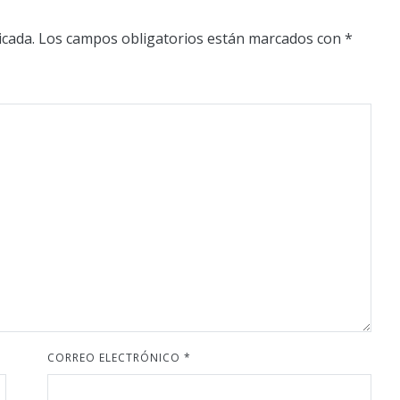
icada.
Los campos obligatorios están marcados con
*
CORREO ELECTRÓNICO
*