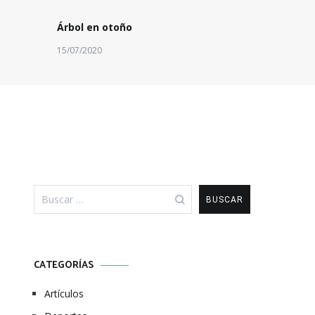
Árbol en otoño
15/07/2020
Buscar:
CATEGORÍAS
Artículos