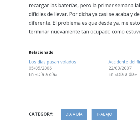
recargar las baterías, pero la primer semana l
difíciles de llevar. Por dicha ya casi se acaba 
diferente. El problema es que desde ya, me est
terminar nuevamente tan ocupado como estuve a
Relacionado
Los días pasan volados
Accidente del f
05/05/2006
22/03/2007
En «Día a día»
En «Día a día»
CATEGORY:
DÍA A DÍA
TRABAJO