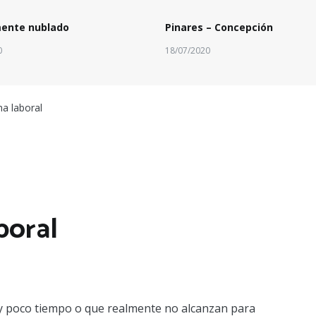
mente nublado
Pinares – Concepción
0
18/07/2020
a laboral
boral
uy poco tiempo o que realmente no alcanzan para