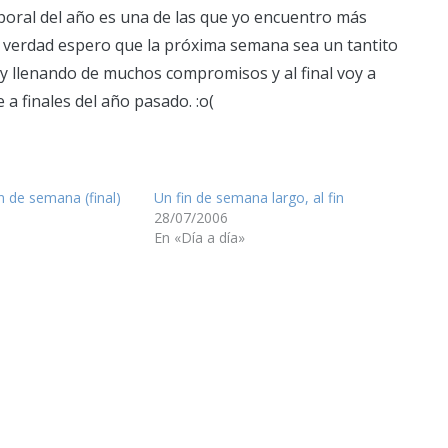
aboral del año es una de las que yo encuentro más
y de verdad espero que la próxima semana sea un tantito
oy llenando de muchos compromisos y al final voy a
 finales del año pasado. :o(
in de semana (final)
Un fin de semana largo, al fin
28/07/2006
En «Día a día»