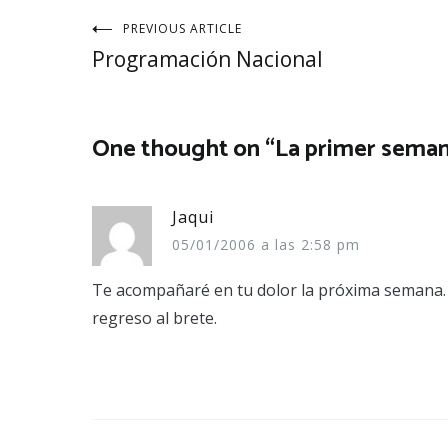
Navegación
PREVIOUS ARTICLE
Programación Nacional
de
entradas
One thought on “
La primer seman
Jaqui
05/01/2006 a las 2:58 pm
Te acompañaré en tu dolor la próxima semana. P
regreso al brete.