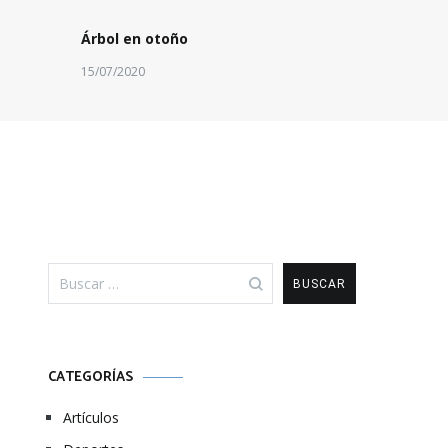
Árbol en otoño
15/07/2020
Buscar:
CATEGORÍAS
Artículos