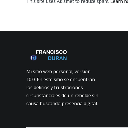
This site uses Akismet to reduce spam.
Learn h
Mi sitio web personal, versión
10.0. En este sitio se encuentran
los delirios y frustraciones
circunstanciales de un rebelde sin
causa buscando presencia digital.