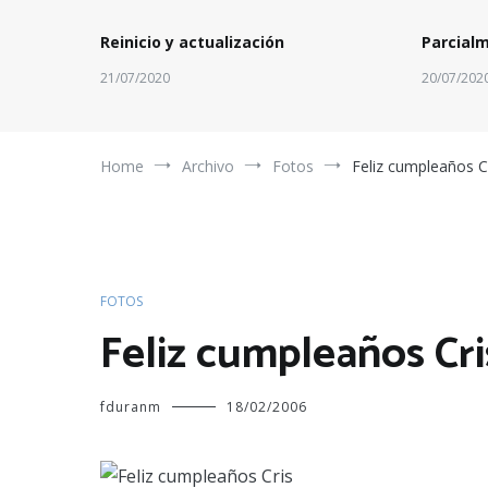
Reinicio y actualización
Parcial
21/07/2020
20/07/202
Home
Archivo
Fotos
Feliz cumpleaños C
FOTOS
Feliz cumpleaños Cri
fduranm
18/02/2006