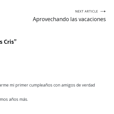
NEXT ARTICLE
Aprovechando las vacaciones
s Cris
”
rarme mi primer cumpleaños con amigos de verdad
imos años más.