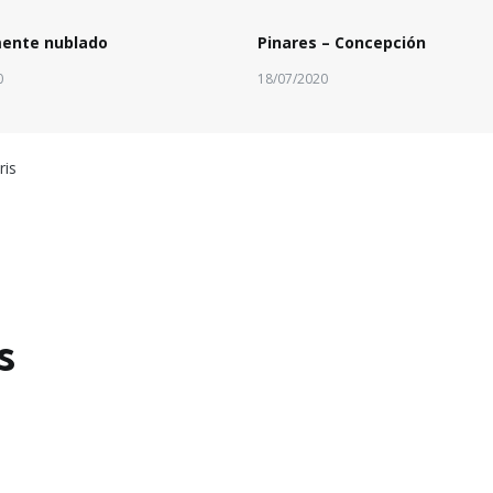
mente nublado
Pinares – Concepción
0
18/07/2020
ris
s