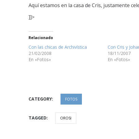
Aquí estamos en la casa de Cris, justamente ce
]]>
Relacionado
Con las chicas de Archivística
Con Cris y Joh
21/02/2008
18/11/2007
En «Fotos»
En «Fotos»
CATEGORY:
FOTOS
TAGGED:
OROSI