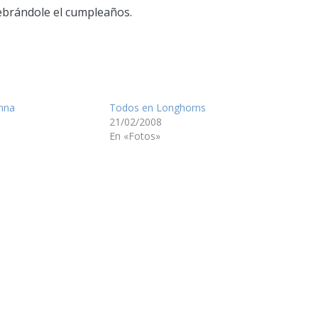
lebrándole el cumpleaños.
anna
Todos en Longhorns
21/02/2008
En «Fotos»