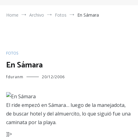
Home
Archivo
Fotos
En Sámara
FOTOS
En Sámara
fduranm
20/12/2006
El ride empezó en Sámara… luego de la manejadota,
de buscar hotel y del almuercito, lo que siguió fue una
caminata por la playa.
]]>