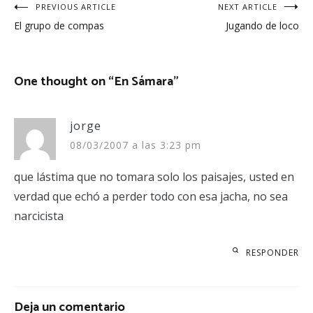
Navegación
PREVIOUS ARTICLE
NEXT ARTICLE
El grupo de compas
Jugando de loco
de
entradas
One thought on “
En Sámara
”
jorge
08/03/2007 a las 3:23 pm
que lástima que no tomara solo los paisajes, usted en
verdad que echó a perder todo con esa jacha, no sea
narcicista
RESPONDER
Deja un comentario