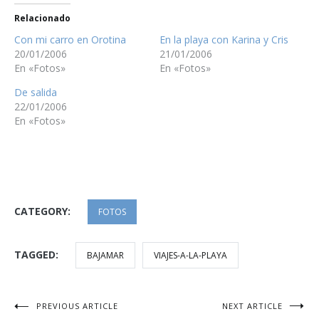
Relacionado
Con mi carro en Orotina
En la playa con Karina y Cris
20/01/2006
21/01/2006
En «Fotos»
En «Fotos»
De salida
22/01/2006
En «Fotos»
CATEGORY:
FOTOS
TAGGED:
BAJAMAR
VIAJES-A-LA-PLAYA
Navegación
PREVIOUS ARTICLE
NEXT ARTICLE