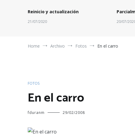
Reinicio y actualización
Parcial
21/07/2020
20/07/202
Home
Archivo
Fotos
En el carro
FOTOS
En el carro
fduranm
29/02/2008