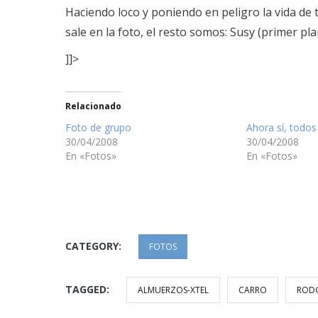
Haciendo loco y poniendo en peligro la vida de
sale en la foto, el resto somos: Susy (primer pla
]]>
Relacionado
Foto de grupo
Ahora sí, todos 
30/04/2008
30/04/2008
En «Fotos»
En «Fotos»
CATEGORY:
FOTOS
TAGGED:
ALMUERZOS-XTEL
CARRO
ROD