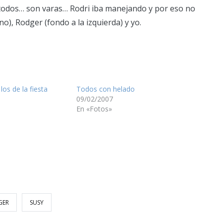
 todos… son varas… Rodri iba manejando y por eso no
no), Rodger (fondo a la izquierda) y yo.
los de la fiesta
Todos con helado
09/02/2007
En «Fotos»
GER
SUSY