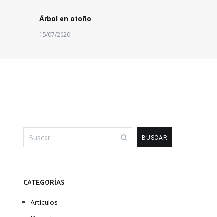
Árbol en otoño
15/07/2020
Buscar:
CATEGORÍAS
Artículos