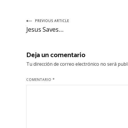
Navegación
PREVIOUS ARTICLE
Jesus Saves…
de
entradas
Deja un comentario
Tu dirección de correo electrónico no será publ
COMENTARIO
*