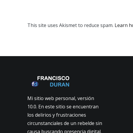
This site uses Akismet to reduce spam.
Learn h
Mi sitio web personal, versión
10.0. En este sitio se encuentran
los delirios y frustraciones
circunstanciales de un rebelde sin
causa buscando presencia digital.