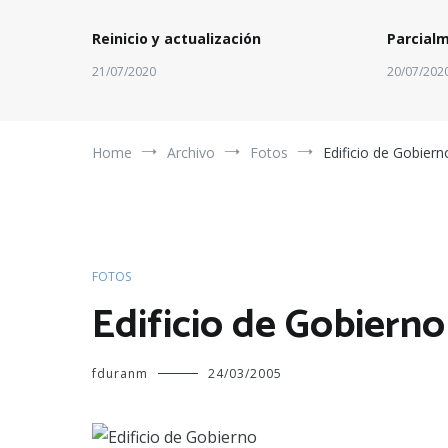
Reinicio y actualización
Parcial
21/07/2020
20/07/202
Home
Archivo
Fotos
Edificio de Gobiern
FOTOS
Edificio de Gobierno
fduranm
24/03/2005