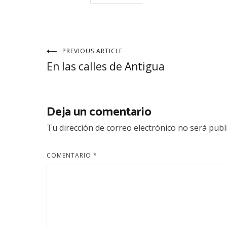
Navegación
PREVIOUS ARTICLE
En las calles de Antigua
de
entradas
Deja un comentario
Tu dirección de correo electrónico no será publ
COMENTARIO
*