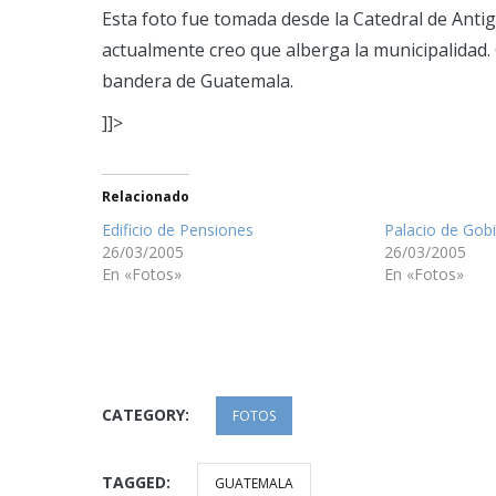
Esta foto fue tomada desde la Catedral de Antig
actualmente creo que alberga la municipalidad. 
bandera de Guatemala.
]]>
Relacionado
Edificio de Pensiones
Palacio de Gob
26/03/2005
26/03/2005
En «Fotos»
En «Fotos»
CATEGORY:
FOTOS
TAGGED:
GUATEMALA