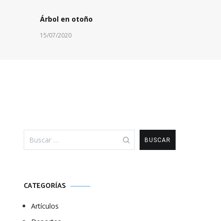
Árbol en otoño
15/07/2020
Buscar:
CATEGORÍAS
Artículos