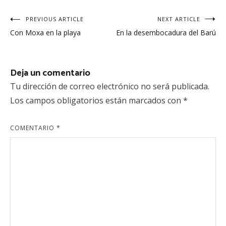
Navegación
PREVIOUS ARTICLE
NEXT ARTICLE
Con Moxa en la playa
En la desembocadura del Barú
de
entradas
Deja un comentario
Tu dirección de correo electrónico no será publicada.
Los campos obligatorios están marcados con
*
COMENTARIO
*