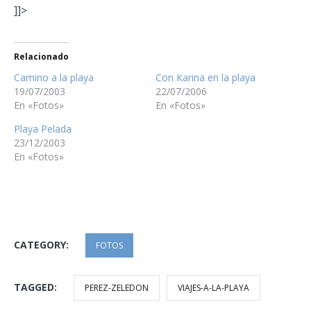
]]>
Relacionado
Camino a la playa
Con Karina en la playa
19/07/2003
22/07/2006
En «Fotos»
En «Fotos»
Playa Pelada
23/12/2003
En «Fotos»
CATEGORY:
FOTOS
TAGGED:
PEREZ-ZELEDON
VIAJES-A-LA-PLAYA