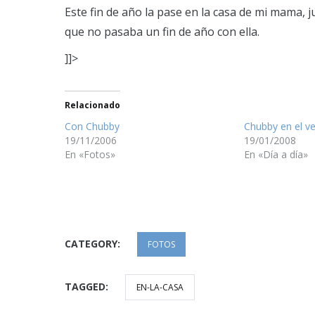
Este fin de año la pase en la casa de mi mama, 
que no pasaba un fin de año con ella.
]]>
Relacionado
Con Chubby
Chubby en el ve
19/11/2006
19/01/2008
En «Fotos»
En «Día a día»
CATEGORY:
FOTOS
TAGGED:
EN-LA-CASA