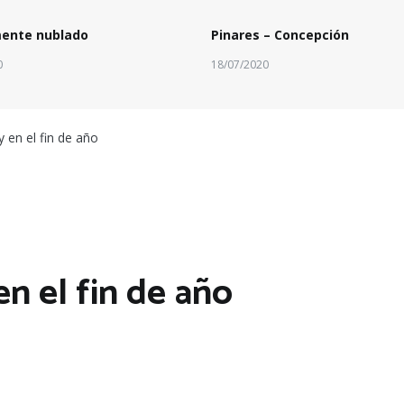
mente nublado
Pinares – Concepción
0
18/07/2020
en el fin de año
n el fin de año