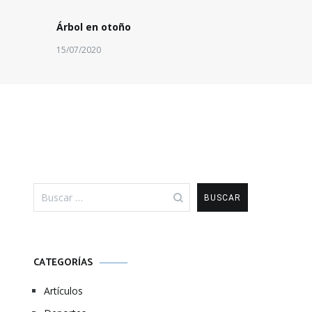
Árbol en otoño
15/07/2020
Buscar:
CATEGORÍAS
Artículos