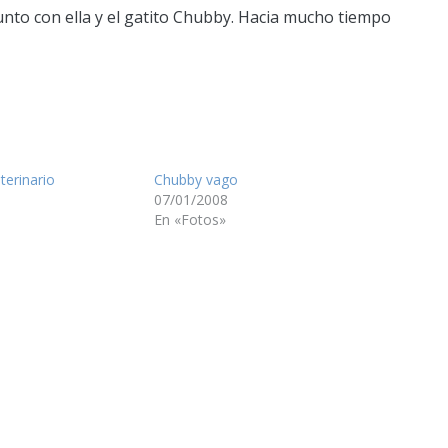
junto con ella y el gatito Chubby. Hacia mucho tiempo
terinario
Chubby vago
07/01/2008
En «Fotos»