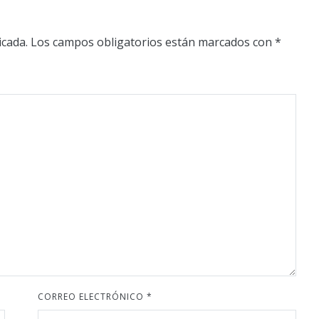
icada.
Los campos obligatorios están marcados con
*
CORREO ELECTRÓNICO
*