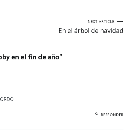
NEXT ARTICLE
En el árbol de navidad
by en el fin de año
”
GORDO
RESPONDER