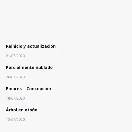
Reinicio y actualización
21/07/2020
Parcialmente nublado
20/07/2020
Pinares – Concepción
18/07/2020
Árbol en otoño
15/07/2020