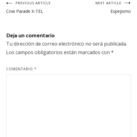
Navegación
PREVIOUS ARTICLE
NEXT ARTICLE
Cow Parade X-TEL
Espejismo
de
entradas
Deja un comentario
Tu dirección de correo electrónico no será publicada.
Los campos obligatorios están marcados con
*
COMENTARIO
*