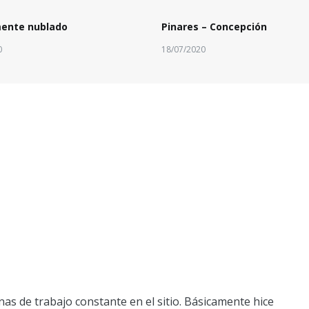
mente nublado
Pinares – Concepción
0
18/07/2020
as de trabajo constante en el sitio. Básicamente hice