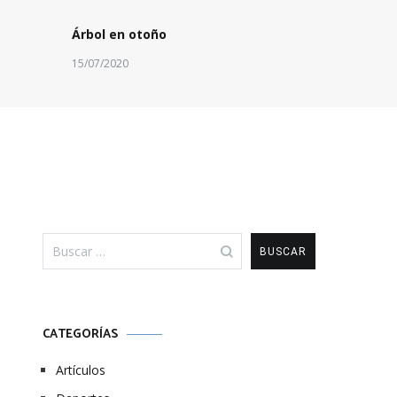
Árbol en otoño
15/07/2020
Buscar:
CATEGORÍAS
Artículos