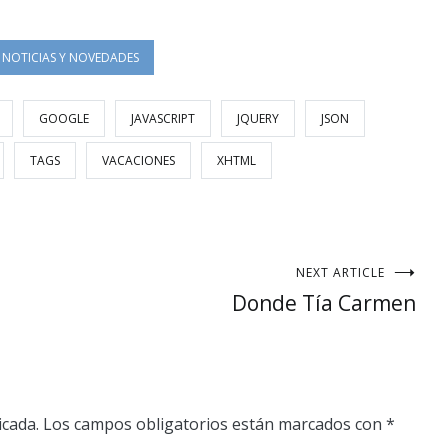
NOTICIAS Y NOVEDADES
GOOGLE
JAVASCRIPT
JQUERY
JSON
TAGS
VACACIONES
XHTML
NEXT ARTICLE
Donde Tía Carmen
icada.
Los campos obligatorios están marcados con
*