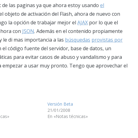
pt de las paginas ya que ahora estoy usando
el
l objeto de activación del Flash, ahora de nuevo con
ngo la opción de trabajar mejor el
AJAX
por lo que el
 ahora con
JSON
. Además en el contenido propiamente
 y le di mas importancia a las
búsquedas
provistas por
 el código fuente del servidor, base de datos, un
ticas para evitar casos de abuso y vandalismo y para
 a empezar a usar muy pronto. Tengo que aprovechar el
Versión Beta
21/01/2008
icas»
En «Notas técnicas»