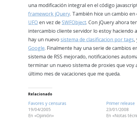
una modificación integral en el código javascri
framework jQuery
. También hice un cambio en e
UFO
en vez de
SWFObject
. Con jQuery ahora te
intercambio cliente servidor lo estoy haciendo
hay un nuevo
sistema de clasificacion por tags
,
Google
. Finalmente hay una serie de cambios en
sistema de RSS mejorado, notificaciones automá
terminar un nuevo sistema de proxies que voy
último mes de vacaciones que me queda.
Relacionado
Favores y censuras
Primer release
19/04/2005
23/01/2008
En «Opinión»
En «Notas técn