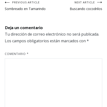
Navegación
PREVIOUS ARTICLE
NEXT ARTICLE
Sombreado en Tamarindo
Buscando cocodrilos
de
entradas
Deja un comentario
Tu dirección de correo electrónico no será publicada.
Los campos obligatorios están marcados con
*
COMENTARIO
*