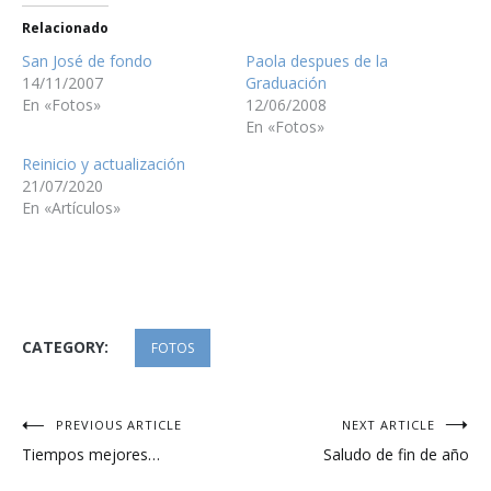
Relacionado
San José de fondo
Paola despues de la
14/11/2007
Graduación
En «Fotos»
12/06/2008
En «Fotos»
Reinicio y actualización
21/07/2020
En «Artículos»
CATEGORY:
FOTOS
Navegación
PREVIOUS ARTICLE
NEXT ARTICLE
Tiempos mejores…
Saludo de fin de año
de