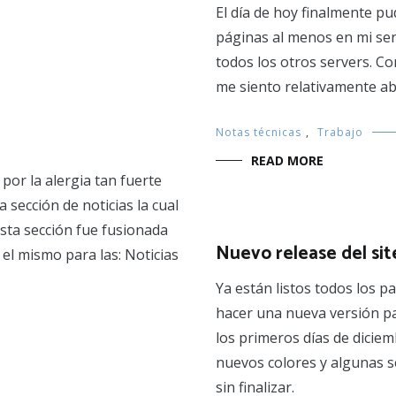
El día de hoy finalmente p
páginas al menos en mi ser
todos los otros servers. C
me siento relativamente abu
Notas técnicas
,
Trabajo
READ MORE
por la alergia tan fuerte
 sección de noticias la cual
Esta sección fue fusionada
Nuevo release del sit
el mismo para las: Noticias
Ya están listos todos los 
hacer una nueva versión p
los primeros días de dicie
nuevos colores y algunas s
sin finalizar.