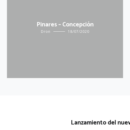
Pinares – Concepción
Dron
18/07/2020
Lanzamiento del nuev