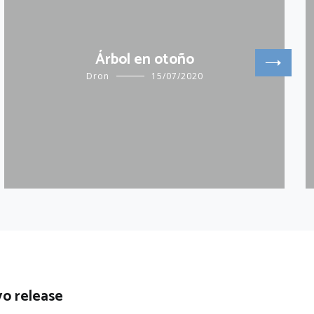
Árbol en otoño
Dron
15/07/2020
o release