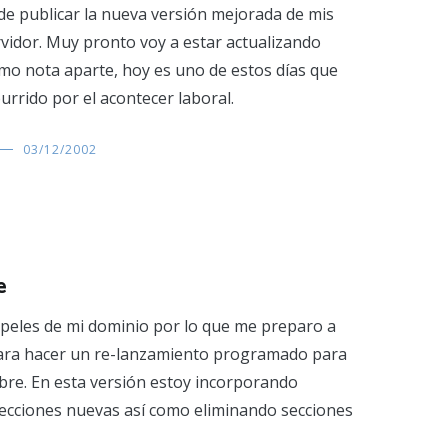
ude publicar la nueva versión mejorada de mis
vidor. Muy pronto voy a estar actualizando
omo nota aparte, hoy es uno de estos días que
rrido por el acontecer laboral.
03/12/2002
e
papeles de mi dominio por lo que me preparo a
ara hacer un re-lanzamiento programado para
mbre. En esta versión estoy incorporando
ecciones nuevas así como eliminando secciones