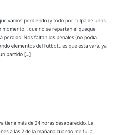
 que vamos perdiendo (y todo por culpa de unos
 un momento… que no se repartan el queque
á perdido. Nos faltan los penales (no podía
zando elementos del futbol… es que esta vara, ya
n partido […]
 ya tiene más de 24 horas desaparecido. La
 lunes a las 2 de la mañana cuando me fui a