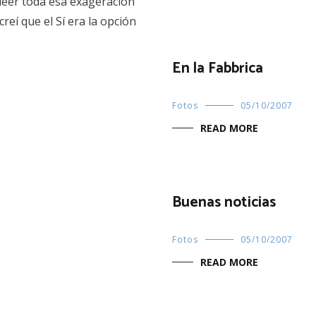
leer toda esa exageración
reí que el Sí era la opción
En la Fabbrica
Fotos
05/10/2007
READ MORE
Buenas noticias
Fotos
05/10/2007
READ MORE