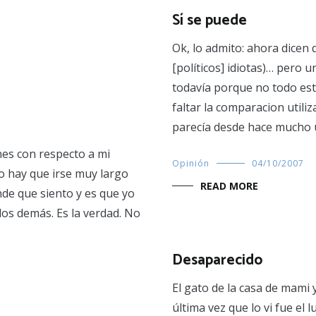
Sí se puede
Ok, lo admito: ahora dicen
[políticos] idiotas)… pero
todavía porque no todo est
faltar la comparacion utili
parecía desde hace mucho u
es con respecto a mi
Opinión
04/10/2007
no hay que irse muy largo
READ MORE
nde que siento y es que yo
os demás. Es la verdad. No
Desaparecido
El gato de la casa de mami
última vez que lo vi fue el