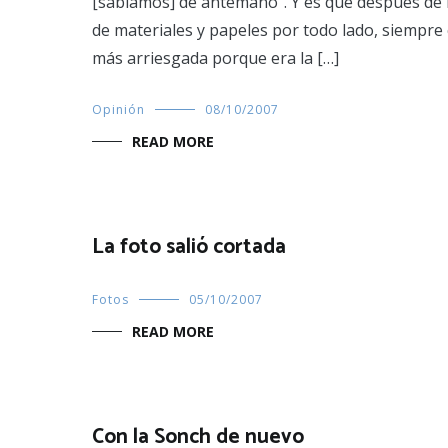
[sabíamos] de antemano". Y es que después de 
de materiales y papeles por todo lado, siempre c
más arriesgada porque era la […]
Opinión
08/10/2007
READ MORE
La foto salió cortada
Fotos
05/10/2007
READ MORE
Con la Sonch de nuevo