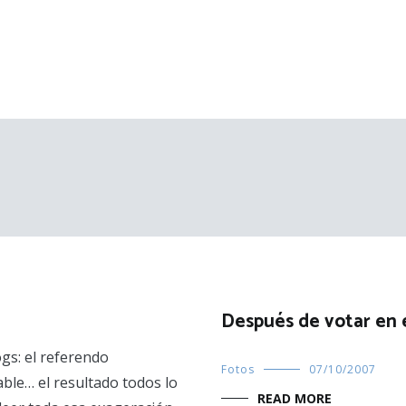
Después de votar en 
gs: el referendo
Fotos
07/10/2007
able… el resultado todos lo
READ MORE