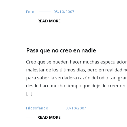
Fotos
05/10/2007
READ MORE
Pasa que no creo en nadie
Creo que se pueden hacer muchas especulacion
malestar de los últimos días, pero en realidad 
para saber la verdadera razón del odio tan gra
desde hace mucho tiempo que dejé de creer en l
[…]
Filosofando
03/10/2007
READ MORE