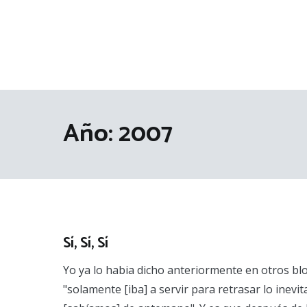
Año:
2007
Sí, Sí, Sí
Yo ya lo habia dicho anteriormente en otros blo
"solamente [iba] a servir para retrasar lo inevit