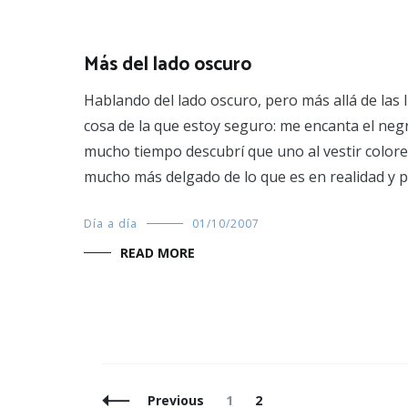
Más del lado oscuro
Hablando del lado oscuro, pero más allá de las 
cosa de la que estoy seguro: me encanta el neg
mucho tiempo descubrí que uno al vestir colore
mucho más delgado de lo que es en realidad y p
Día a día
01/10/2007
READ MORE
Posts
Page
Page
Previous
1
2