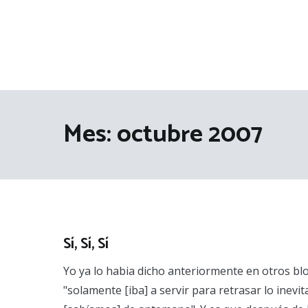
Mes:
octubre 2007
Sí, Sí, Sí
Yo ya lo habia dicho anteriormente en otros blo
"solamente [iba] a servir para retrasar lo inevit