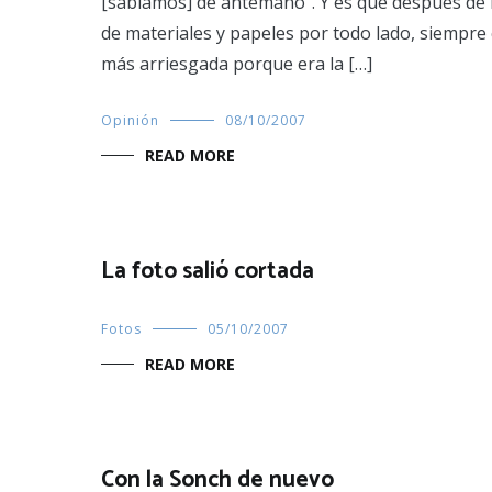
[sabíamos] de antemano". Y es que después de 
de materiales y papeles por todo lado, siempre c
más arriesgada porque era la […]
Opinión
08/10/2007
READ MORE
La foto salió cortada
Fotos
05/10/2007
READ MORE
Con la Sonch de nuevo