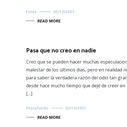
Fotos
05/10/2007
READ MORE
Pasa que no creo en nadie
Creo que se pueden hacer muchas especulacion
malestar de los últimos días, pero en realidad 
para saber la verdadera razón del odio tan gra
desde hace mucho tiempo que dejé de creer en l
[…]
Filosofando
03/10/2007
READ MORE