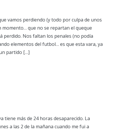
 que vamos perdiendo (y todo por culpa de unos
 un momento… que no se repartan el queque
á perdido. Nos faltan los penales (no podía
zando elementos del futbol… es que esta vara, ya
n partido […]
 ya tiene más de 24 horas desaparecido. La
 lunes a las 2 de la mañana cuando me fui a