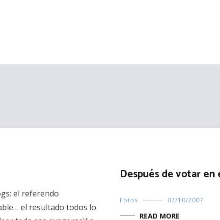
Después de votar en 
gs: el referendo
Fotos
07/10/2007
able… el resultado todos lo
READ MORE