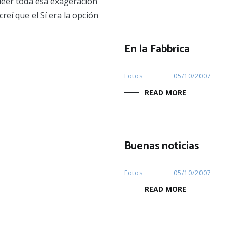
leer toda esa exageración
reí que el Sí era la opción
En la Fabbrica
Fotos
05/10/2007
READ MORE
Buenas noticias
Fotos
05/10/2007
READ MORE