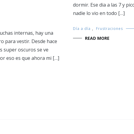
dormir. Ese dia a las 7 y p
nadie lo vio en todo […]
Día a día
,
Frustraciones
luchas internas, hay una
READ MORE
ro para vestir. Desde hace
s super oscuros se ve
or eso es que ahora mi […]