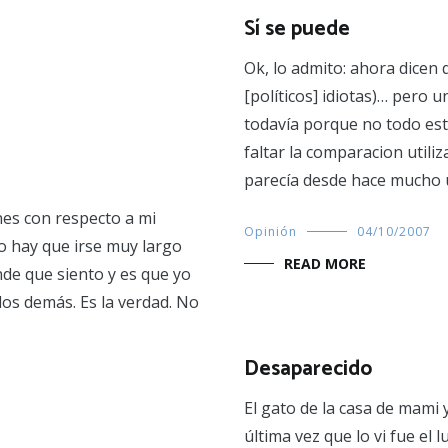
Sí se puede
Ok, lo admito: ahora dicen
[políticos] idiotas)… pero
todavía porque no todo est
faltar la comparacion utili
parecía desde hace mucho u
es con respecto a mi
Opinión
04/10/2007
no hay que irse muy largo
READ MORE
nde que siento y es que yo
os demás. Es la verdad. No
Desaparecido
El gato de la casa de mami
última vez que lo vi fue el