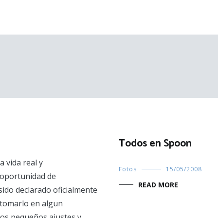
Todos en Spoon
 vida real y
Fotos
15/05/2008
 oportunidad de
READ MORE
sido declarado oficialmente
etomarlo en algun
os pequeños ajustes y