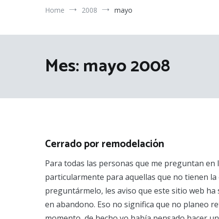
Home
2008
mayo
Mes:
mayo 2008
Cerrado por remodelación
Para todas las personas que me preguntan en la
particularmente para aquellas que no tienen la
preguntármelo, les aviso que este sitio web ha 
en abandono. Eso no significa que no planeo r
momento, de hecho yo había pensado hacer un