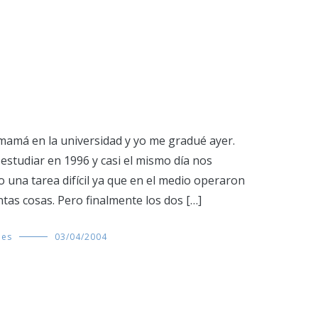
 mamá en la universidad y yo me gradué ayer.
studiar en 1996 y casi el mismo día nos
do una tarea difícil ya que en el medio operaron
tas cosas. Pero finalmente los dos […]
des
03/04/2004