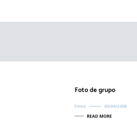
Foto de grupo
Fotos
30/04/2008
READ MORE