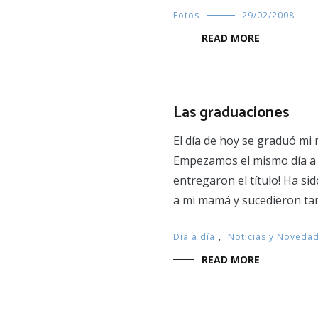
Fotos
29/02/2008
READ MORE
Las graduaciones
El día de hoy se graduó mi
Empezamos el mismo día a e
entregaron el título! Ha si
a mi mamá y sucedieron tan
Día a día
,
Noticias y Noveda
READ MORE