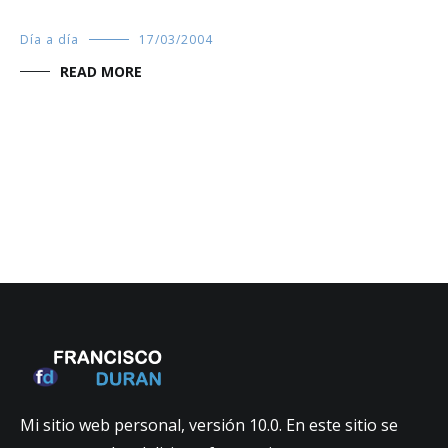
Día a día
17/03/2004
READ MORE
Mi sitio web personal, versión 10.0. En este sitio se