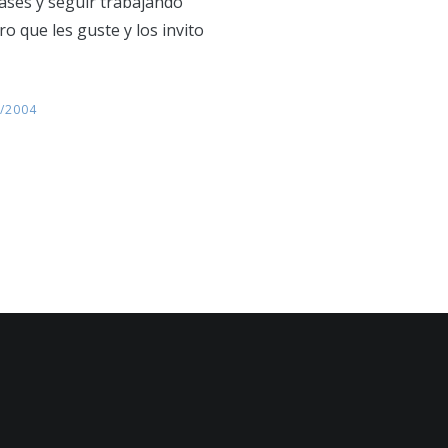
eases y seguir trabajando
 que les guste y los invito
/2004